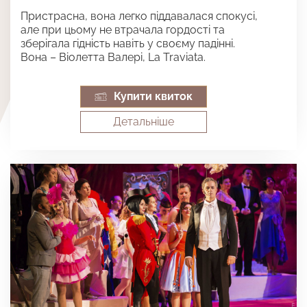
Пристрасна, вона легко піддавалася спокусі,
але при цьому не втрачала гордості та
зберігала гідність навіть у своєму падінні.
Вона – Віолетта Валері, La Traviata.
Купити квиток
Детальнiше