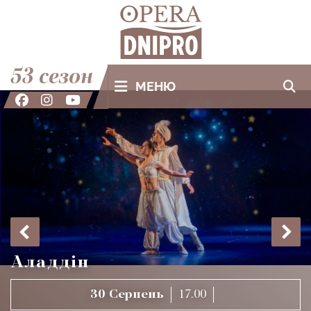
53 сезон
МЕНЮ
Аладдін
30
Серпень
17.00