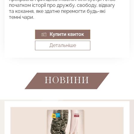
початком історії про дружбу, свободу, відвагу
та кохання, яке здатне перемогти будь-які
темні чари.
Купити квиток
Детальнiше
НОВИНИ