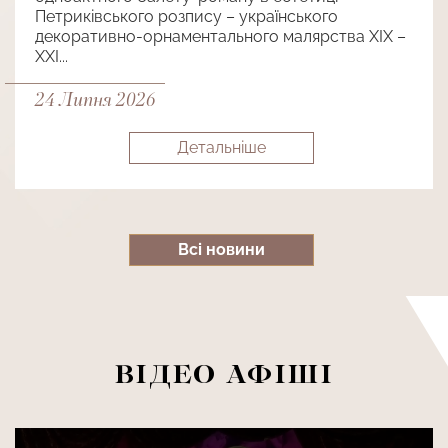
Петриківського розпису – українського
декоративно-орнаментального малярства ХІХ –
ХХІ...
24 Липня 2026
Детальнiше
Всi новини
ВІДЕО АФІШІ