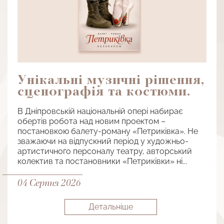
Унікальні музичні рішення,
сценографія та костюми.
В Дніпровській національній опері набирає
обертів робота над новим проектом –
постановкою балету-роману «Петриківка». Не
зважаючи на відпускний період у художньо-
артистичного персоналу театру, авторський
колектив та постановники «Петриківки» ні...
04 Серпня 2026
Детальнiше