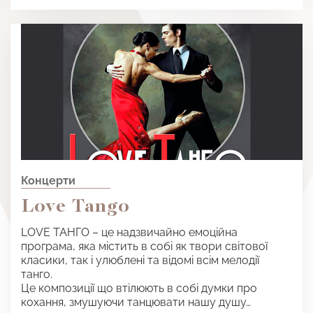
Концерти
Love Tango
LOVE ТАНГО – це надзвичайно емоційна
програма, яка містить в собі як твори світової
класики, так і улюблені та відомі всім мелодії
танго.
Це композиції що втілюють в собі думки про
кохання, змушуючи танцювати нашу душу…