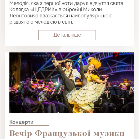
Мелодія, яка з першої ноти дарує відчуття свята.
Колядка «ЩЕДРИК» в обробці Миколи
Леонтовича вважається найпопулярнішою
різдвяною мелодією в світі.
Детальнiше
Концерти
Вечір Французької музики