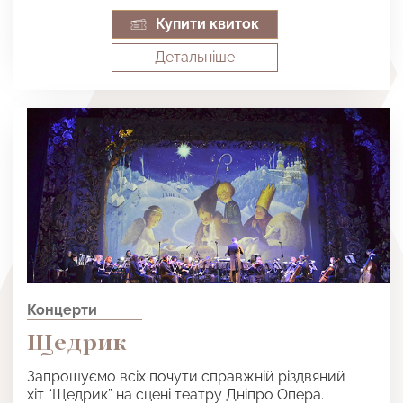
Купити квиток
Детальнiше
Концерти
Щедрик
Запрошуємо всіх почути справжній різдвяний
хіт “Щедрик” на сцені театру Дніпро Опера.