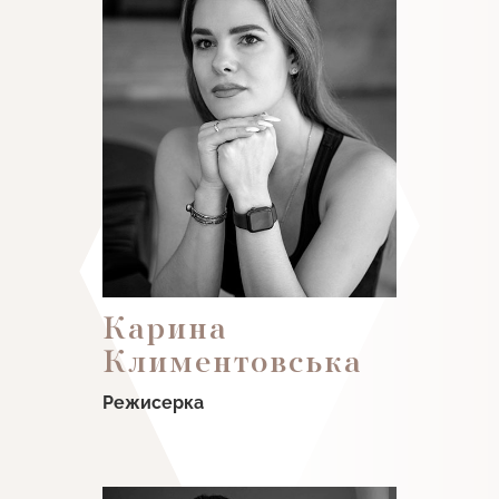
Карина
Климентовська
Режисерка