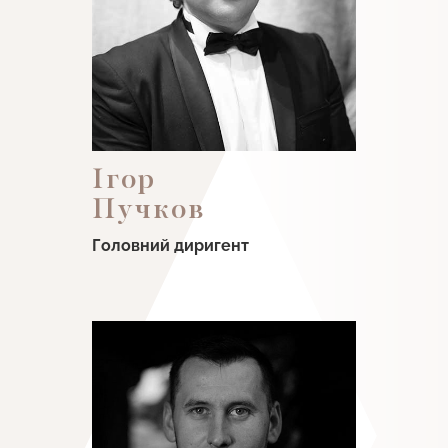
Ігор
Пучков
Головний диригент