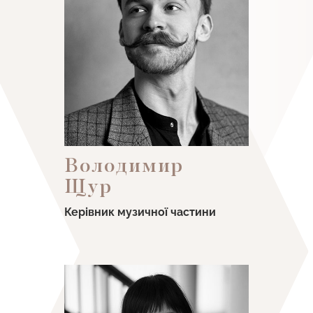
Володимир
Щур
Керівник музичної частини