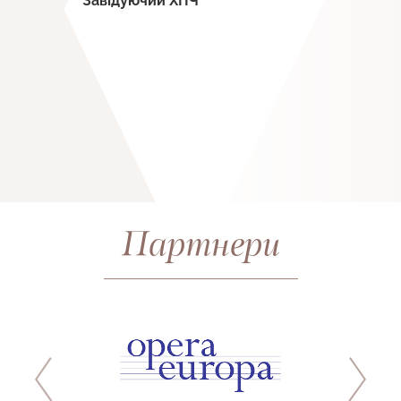
Завідуючий ХПЧ
Партнери