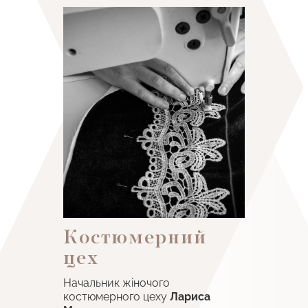
Костюмерний
цех
Начальник жіночого
костюмерного цеху
Лариса