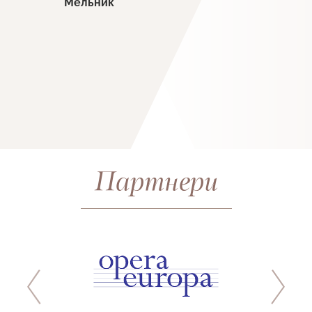
Мельник
Партнери