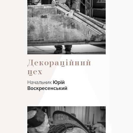
Декораційний
цех
Начальник
Юрій
Воскресенський