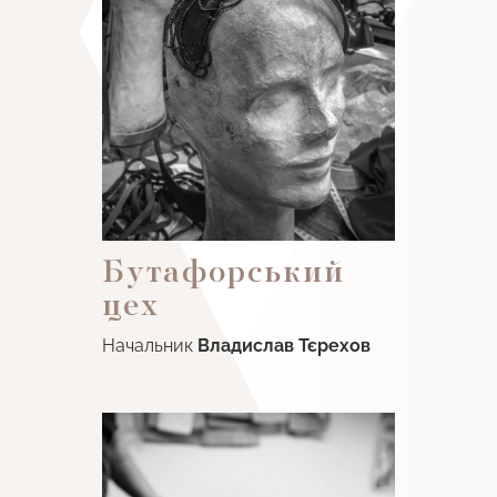
Бутафорський
цех
Начальник
Владислав Тєрехов