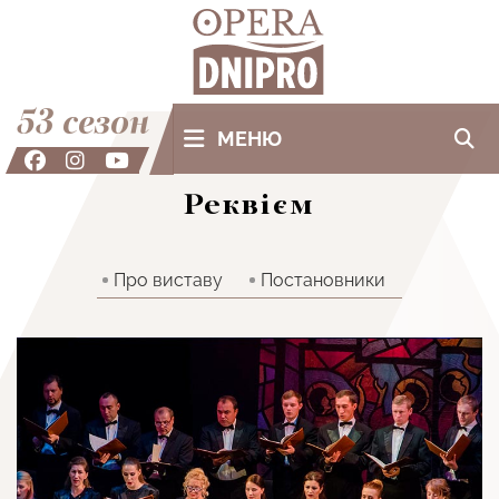
53 сезон
МЕНЮ
Реквієм
Про виставу
Постановники