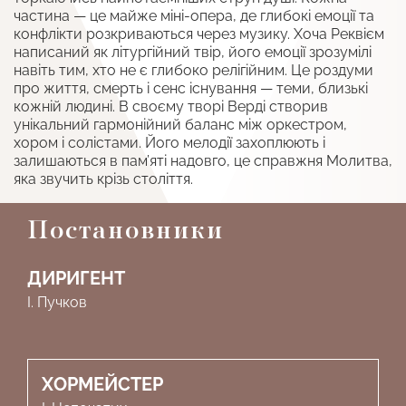
частина — це майже міні-опера, де глибокі емоції та
конфлікти розкриваються через музику. Хоча Реквієм
написаний як літургійний твір, його емоції зрозумілі
навіть тим, хто не є глибоко релігійним. Це роздуми
про життя, смерть і сенс існування — теми, близькі
кожній людині. В своєму творі Верді створив
унікальний гармонійний баланс між оркестром,
хором і солістами. Його мелодії захоплюють і
залишаються в пам’яті надовго, це справжня Молитва,
яка звучить крізь століття.
Постановники
ДИРИГЕНТ
І. Пучков
ХОРМЕЙСТЕР