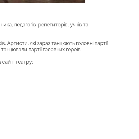
ника, педагогів-репетиторів, учнів та
. Артисти, які зараз танцюють головні партії
 танцювали партії головних героїв.
 сайті театру: