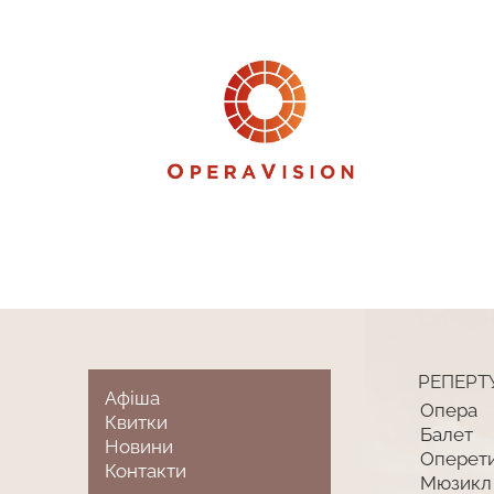
РЕПЕРТ
Афіша
Опера
Квитки
Балет
Новини
Оперет
Контакти
Мюзикл