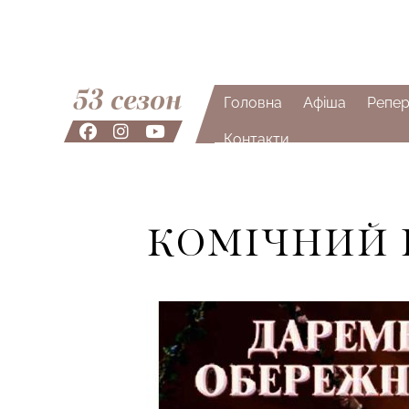
53 сезон
Головна
Афіша
Репер
Контакти
КОМІЧНИЙ 