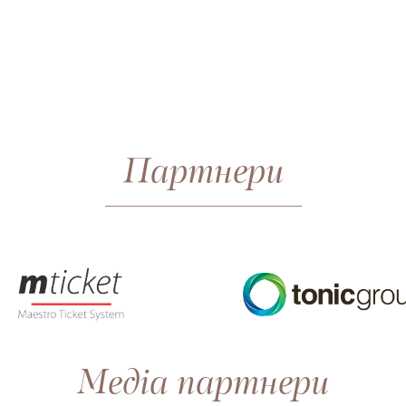
Партнери
Медіа партнери