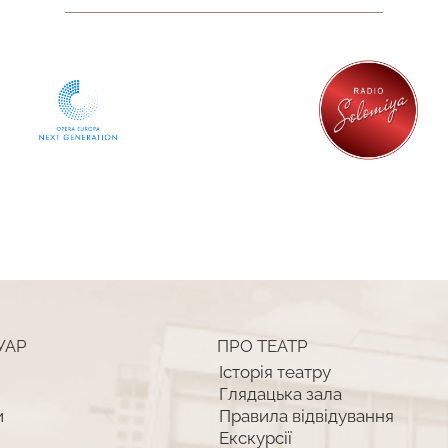
УАР
ПРО ТЕАТР
Історія театру
Глядацька зала
и
Правила відвідування
Екскурсії