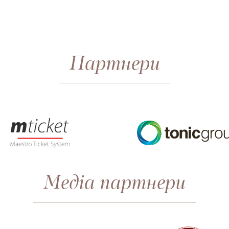
Партнери
Медіа партнери