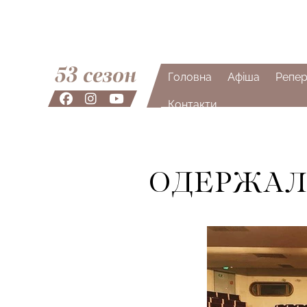
53 сезон
Головна
Афіша
Репер
Контакти
ОДЕРЖАЛ