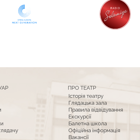
УАР
ПРО ТЕАТР
Історія театру
Глядацька зала
и
Правила відвідування
Екскурсії
ти
Балетна школа
глядачу
Офіційна інформація
Вакансії