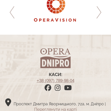
КАСИ:
+38 (097) 789-98-04
Проспект Дмитра Яворницького, 72а, м. Дніпро |
Переглянути на картi