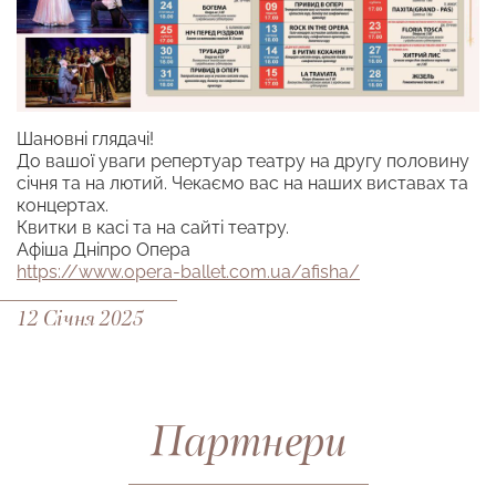
Шановні глядачі!
До вашої уваги репертуар театру на другу половину
січня та на лютий. Чекаємо вас на наших виставах та
концертах.
Квитки в касі та на сайті театру.
Афіша Дніпро Опера
https://www.opera-ballet.com.ua/afisha/
12 Січня 2025
Партнери