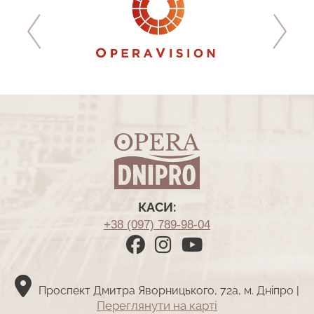
КАСИ:
+38 (097) 789-98-04
Проспект Дмитра Яворницького, 72а, м. Дніпро |
Переглянути на картi