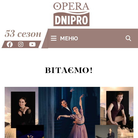
53 сезон
МЕНЮ
ВІТАЄМО!