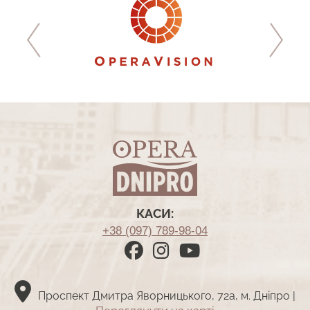
КАСИ:
+38 (097) 789-98-04
Проспект Дмитра Яворницького, 72а, м. Дніпро |