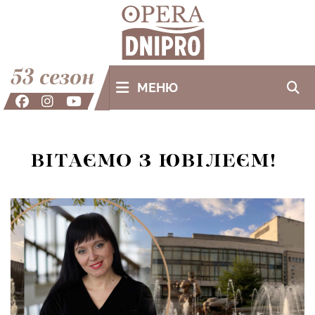
53 сезон
МЕНЮ
ВІТАЄМО З ЮВІЛЕЄМ!