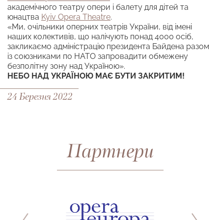
академічного театру опери і балету для дітей та
юнацтва
Kyiv Opera Theatre
.
«Ми, очільники оперних театрів України, від імені
наших колективів, що налічують понад 4000 осіб,
закликаємо адміністрацію президента Байдена разом
із союзниками по НАТО запровадити обмежену
безполітну зону над Україною».
НЕБО НАД УКРАЇНОЮ МАЄ БУТИ ЗАКРИТИМ!
24 Березня 2022
Партнери