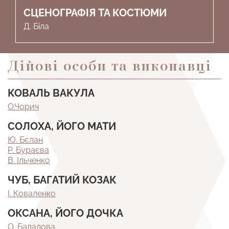
СЦЕНОГРАФІЯ ТА КОСТЮМИ
Д. Біла
Дійові особи та виконавці
КОВАЛЬ ВАКУЛА
О.Чорич
СОЛОХА, ЙОГО МАТИ
Ю. Бєлан
Р. Бураєва
В. Ільченко
ЧУБ, БАГАТИЙ КОЗАК
І. Коваленко
ОКСАНА, ЙОГО ДОЧКА
О. Бадалова