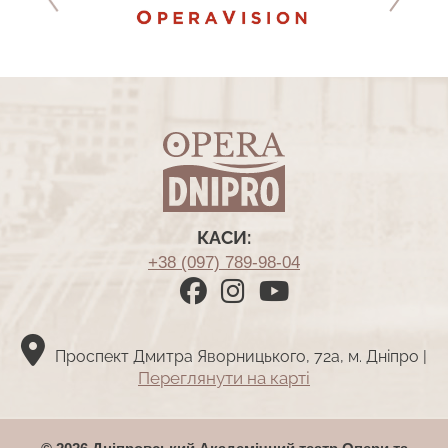
КАСИ:
+38 (097) 789-98-04
Проспект Дмитра Яворницького, 72а, м. Дніпро |
Переглянути на картi