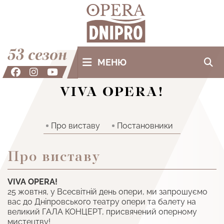
53 сезон
МЕНЮ
VIVA OPERA!
Про виставу
Постановники
Про виставу
VIVA OPERA!
25 жовтня, у Всесвітній день опери, ми запрошуємо
вас до Дніпровського театру опери та балету на
великий ГАЛА КОНЦЕРТ, присвячений оперному
мистецтву!