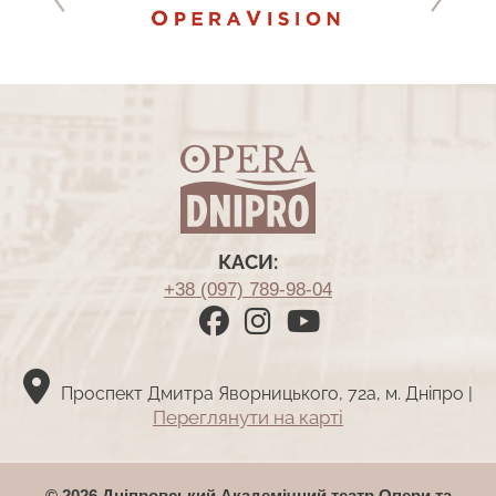
КАСИ:
+38 (097) 789-98-04
Проспект Дмитра Яворницького, 72а, м. Дніпро |
Переглянути на картi
© 2026 Дніпровський Академічний театр Опери та