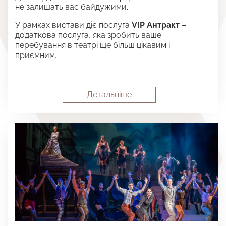
не залишать вас байдужими.
У рамках вистави діє послуга
VIP Антракт
–
додаткова послуга, яка зробить ваше
перебування в театрі ще більш цікавим і
приємним.
Детальнiше