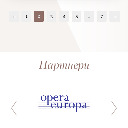
←
1
2
3
4
5
…
7
→
Партнери