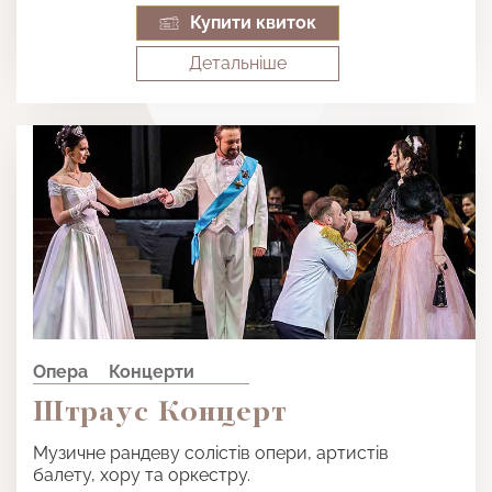
Купити квиток
Детальнiше
Опера
Концерти
Штраус Концерт
Музичне рандеву солістів опери, артистів
балету, хору та оркестру.