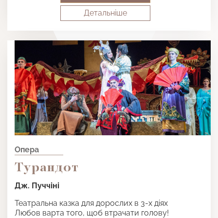
Детальнiше
Опера
Турандот
Дж. Пуччіні
Театральна казка для дорослих в 3-х діях
Любов варта того, щоб втрачати голову!