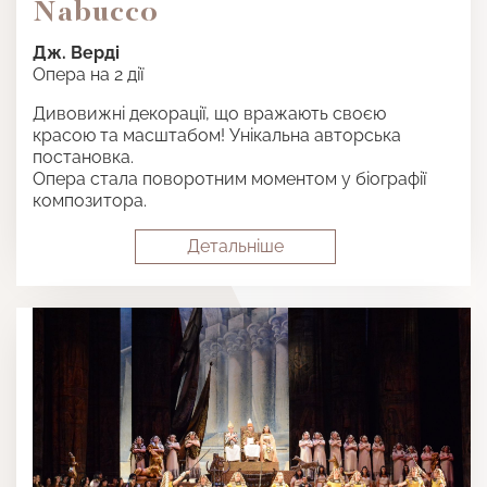
Nabucco
Дж. Верді
Опера на 2 дії
Дивовижні декорації, що вражають своєю
красою та масштабом! Унікальна авторська
постановка.
Опера стала поворотним моментом у біографії
композитора.
Детальнiше