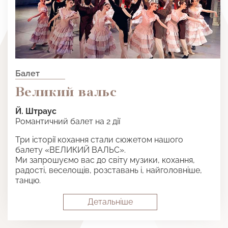
Балет
Великий вальс
Й. Штраус
Романтичний балет на 2 дії
Три історії кохання стали сюжетом нашого
балету «ВЕЛИКИЙ ВАЛЬС».
Ми запрошуємо вас до світу музики, кохання,
радості, веселощів, розставань і, найголовніше,
танцю.
Детальнiше