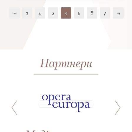
←
1
2
3
4
5
6
7
→
Партнери